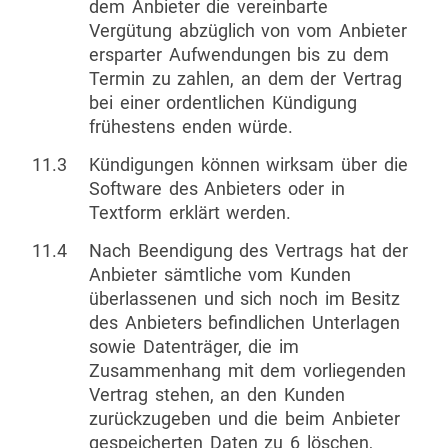
dem Anbieter die vereinbarte
Vergütung abzüglich von vom Anbieter
ersparter Aufwendungen bis zu dem
Termin zu zahlen, an dem der Vertrag
bei einer ordentlichen Kündigung
frühestens enden würde.
11.3
Kündigungen können wirksam über die
Software des Anbieters oder in
Textform erklärt werden.
11.4
Nach Beendigung des Vertrags hat der
Anbieter sämtliche vom Kunden
überlassenen und sich noch im Besitz
des Anbieters befindlichen Unterlagen
sowie Datenträger, die im
Zusammenhang mit dem vorliegenden
Vertrag stehen, an den Kunden
zurückzugeben und die beim Anbieter
gespeicherten Daten zu 6 löschen,