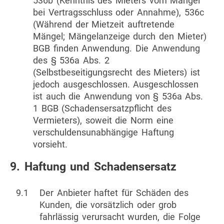
536b (Kenntnis des Mieters vom Mangel
bei Vertragsschluss oder Annahme), 536c
(Während der Mietzeit auftretende
Mängel; Mängelanzeige durch den Mieter)
BGB finden Anwendung. Die Anwendung
des § 536a Abs. 2
(Selbstbeseitigungsrecht des Mieters) ist
jedoch ausgeschlossen. Ausgeschlossen
ist auch die Anwendung von § 536a Abs.
1 BGB (Schadensersatzpflicht des
Vermieters), soweit die Norm eine
verschuldensunabhängige Haftung
vorsieht.
9. Haftung und Schadensersatz
9.1
Der Anbieter haftet für Schäden des
Kunden, die vorsätzlich oder grob
fahrlässig verursacht wurden, die Folge